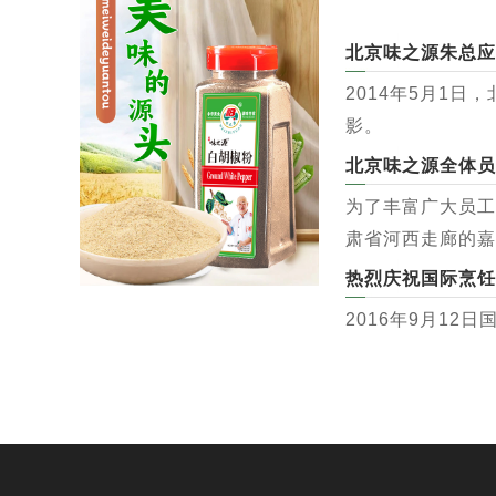
北京味之源朱总应
2014年5月1
影。
北京味之源全体员
为了丰富广大员工
肃省河西走廊的嘉
热烈庆祝国际烹饪
2016年9月1