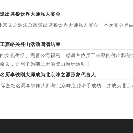
邀出席餐饮界大师私人宴会
日，北京味之源朱总应邀出席餐饮界大师私人宴会，本次宴会
工嘉峪关登山活动圆满结束
的文化生活、完善公司福利，感谢各位员工辛勤的付出和努
峪关，开启了为期三天的登山游玩活动！
名厨李铁刚大师成为北京味之源形象代言人
2日国际烹饪名厨李铁刚大师与北京味之源牵手成功，并成为北