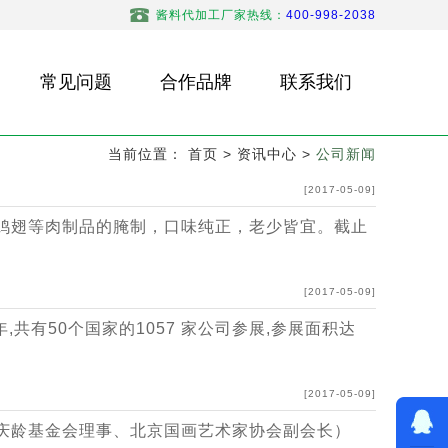
酱料代加工厂家热线：
400-998-2038
常见问题
合作品牌
联系我们
当前位置：
首页
>
资讯中心
>
公司新闻
[2017-05-09]
鸡翅等肉制品的腌制，口味纯正，老少皆宜。截止
[2017-05-09]
,共有50个国家的1057 家公司参展,参展面积达
[2017-05-09]
庆龄基金会理事、北京国画艺术家协会副会长）