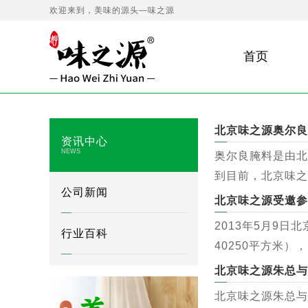
欢迎来到，美味的源头—味之源
首页
北京味之源奥尔良
资讯中心
奥尔良腌料是由北
到目前，北京味之
公司新闻
NEWS
北京味之源受邀参
2013年5月9日
行业百科
40250平方米
北京味之源朱总与
北京味之源朱总与